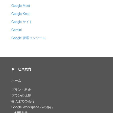
Google Meet
Google Keep
Google サイト
Gemini
Google 管理コンソール
サービス案内
ホーム
プラン・料金
プランの比較
導入までの流れ
Google Workspace への移行
ご利用条件