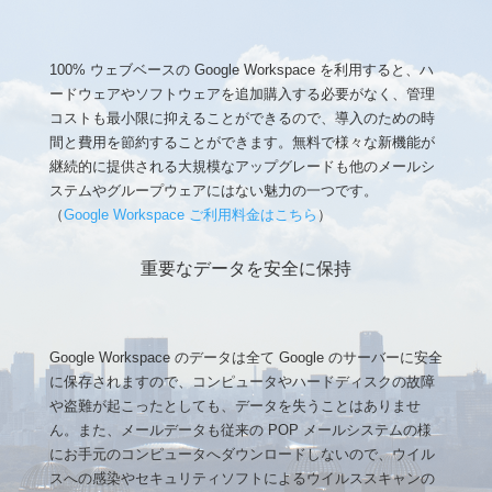
100% ウェブベースの Google Workspace を利用すると、ハ
ードウェアやソフトウェアを追加購入する必要がなく、管理
コストも最小限に抑えることができるので、導入のための時
間と費用を節約することができます。無料で様々な新機能が
継続的に提供される大規模なアップグレードも他のメールシ
ステムやグループウェアにはない魅力の一つです。
（
Google Workspace ご利用料金はこちら
）
重要なデータを安全に保持
Google Workspace のデータは全て Google のサーバーに安全
に保存されますので、コンピュータやハードディスクの故障
や盗難が起こったとしても、データを失うことはありませ
ん。また、メールデータも従来の POP メールシステムの様
にお手元のコンピュータへダウンロードしないので、ウイル
スへの感染やセキュリティソフトによるウイルススキャンの