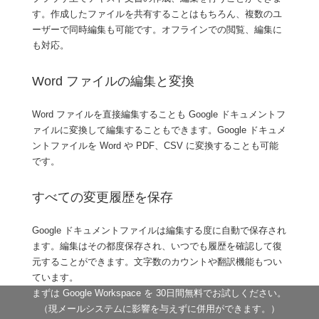
す。作成したファイルを共有することはもちろん、複数のユ
ーザーで同時編集も可能です。オフラインでの閲覧、編集に
も対応。
Word ファイルの編集と変換
Word ファイルを直接編集することも Google ドキュメントフ
ァイルに変換して編集することもできます。Google ドキュメ
ントファイルを Word や PDF、CSV に変換することも可能
です。
すべての変更履歴を保存
Google ドキュメントファイルは編集する度に自動で保存され
ます。編集はその都度保存され、いつでも履歴を確認して復
元することができます。文字数のカウントや翻訳機能もつい
ています。
まずは Google Workspace を 30日間無料でお試しください。
（現メールシステムに影響を与えずに併用ができます。）