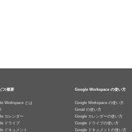
ビス概要
Google Workspace の使い方
le Workspace とは
Google Workspace の使い方
l
Gmail の使い方
gle カレンダー
Google カレンダーの使い方
gle ドライブ
Google ドライブの使い方
gle ドキュメント
Google ドキュメントの使い方