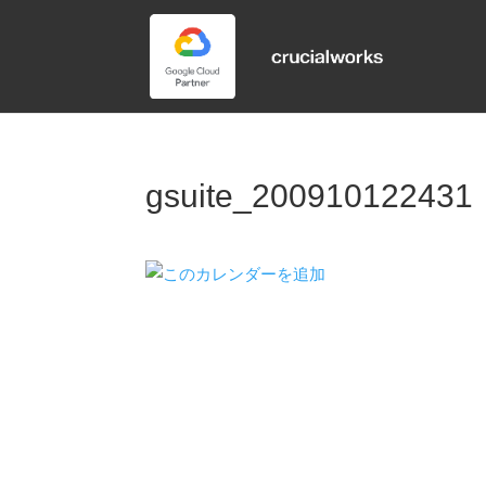
gsuite_200910122431