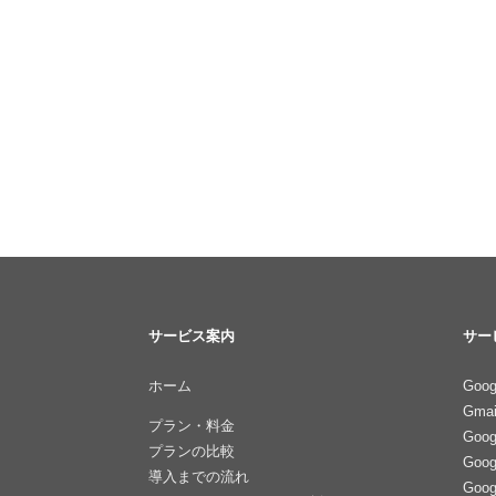
サービス案内
サー
ホーム
Goog
Gmai
プラン・料金
Goo
プランの比較
Goo
導入までの流れ
Goo