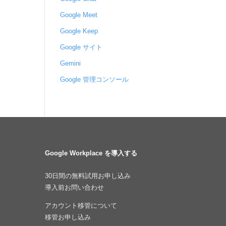
Google Meet
Google Keep
Google サイト
Gemini
Google 管理コンソール
Google Workplace を導入する
30日間の無料試用お申し込み
導入前お問い合わせ
アカウント移管について
移管お申し込み