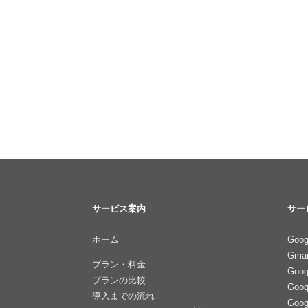
サービス案内
サー
ホーム
Goog
Gmai
プラン・料金
Goo
プランの比較
Goo
導入までの流れ
Goo