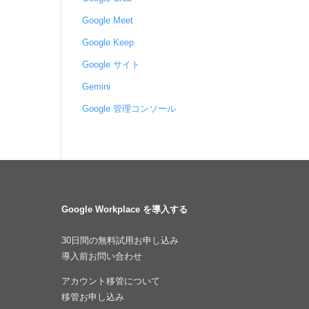
Google Meet
Google Keep
Google サイト
Gemini
Google 管理コンソール
Google Workplace を導入する
30日間の無料試用お申し込み
導入前お問い合わせ
アカウント移管について
移管お申し込み