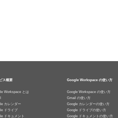
ビス概要
Google Workspace の使い方
le Workspace とは
Google Workspace の使い方
l
Gmail の使い方
gle カレンダー
Google カレンダーの使い方
gle ドライブ
Google ドライブの使い方
gle ドキュメント
Google ドキュメントの使い方