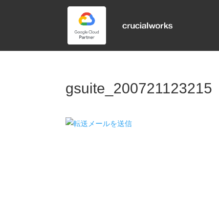
gsuite_200721123215