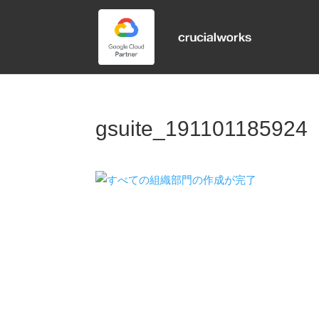
gsuite_191101185924