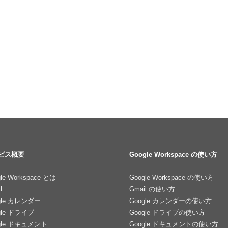
ビス概要
Google Workspace の使い方
le Workspace とは
Google Workspace の使い方
l
Gmail の使い方
gle カレンダー
Google カレンダーの使い方
gle ドライブ
Google ドライブの使い方
gle ドキュメント
Google ドキュメントの使い方