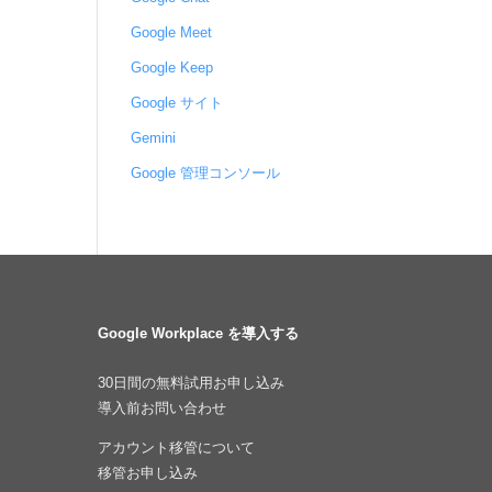
Google Meet
Google Keep
Google サイト
Gemini
Google 管理コンソール
Google Workplace を導入する
30日間の無料試用お申し込み
導入前お問い合わせ
アカウント移管について
移管お申し込み