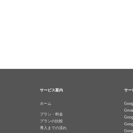
サービス案内
サー
ホーム
Goog
Gmai
プラン・料金
Goo
プランの比較
Goo
導入までの流れ
Goo