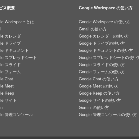
ビス概要
Google Workspace の使い方
le Workspace とは
Google Workspace の使い方
l
Gmail の使い方
gle カレンダー
Google カレンダーの使い方
gle ドライブ
Google ドライブの使い方
gle ドキュメント
Google ドキュメントの使い方
gle スプレッドシート
Google スプレッドシートの使い
gle スライド
Google スライドの使い方
gle フォーム
Google フォームの使い方
le Chat
Google Chat の使い方
le Meet
Google Meet の使い方
le Keep
Google Keep の使い方
gle サイト
Google サイトの使い方
ni
Gemini の使い方
gle 管理コンソール
Google 管理コンソールの使い方