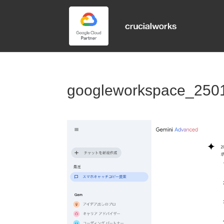
googleworkspace_250