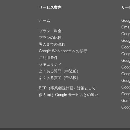
サービス案内
サー
ホーム
Goog
Gmai
プラン・料金
Goo
プランの比較
Goo
導入までの流れ
Goo
Google Workspace への移行
Goo
ご利用条件
Goo
セキュリティ
Goo
よくある質問（申込前）
Goog
よくある質問（申込後）
Goog
Goog
BCP（事業継続計画）対策として
Goo
個人向け Google サービスとの違い
Gemi
Goo