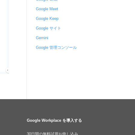
Google Meet
Google Keep
Google サイト
Gemini
Google 管理コンソール
Google Workplace を導入する
30日間の無料試用お申し込み