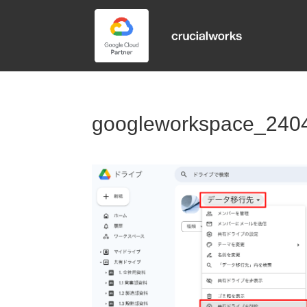
googleworkspace_240