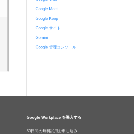
Google Meet
Google Keep
Google サイト
Gemini
Google 管理コンソール
Google Workplace を導入する
30日間の無料試用お申し込み