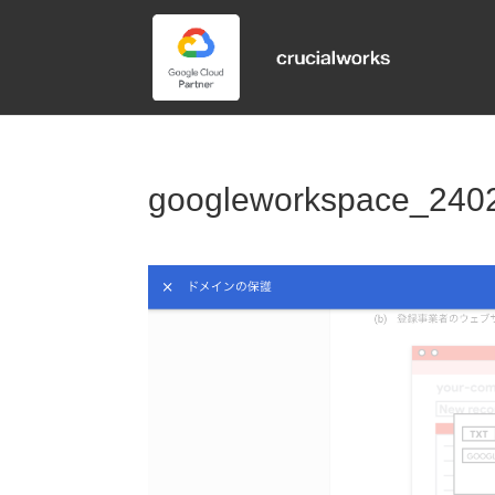
googleworkspace_240