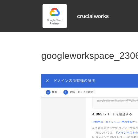
googleworkspace_230