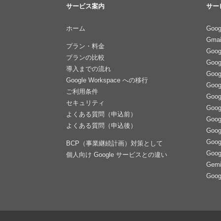
サービス案内
サー
ホーム
Goog
Gmai
プラン・料金
Goo
プランの比較
Goo
導入までの流れ
Goo
Google Workspace への移行
Goo
ご利用条件
Goo
セキュリティ
Goo
よくある質問（申込前）
Goog
よくある質問（申込後）
Goog
Goog
BCP（事業継続計画）対策として
Goo
個人向け Google サービスとの違い
Gemi
Goo