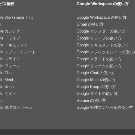
ビス概要
Google Workspace の使い方
le Workspace とは
Google Workspace の使い方
l
Gmail の使い方
gle カレンダー
Google カレンダーの使い方
gle ドライブ
Google ドライブの使い方
gle ドキュメント
Google ドキュメントの使い方
gle スプレッドシート
Google スプレッドシートの使い
gle スライド
Google スライドの使い方
gle フォーム
Google フォームの使い方
le Chat
Google Chat の使い方
le Meet
Google Meet の使い方
le Keep
Google Keep の使い方
gle サイト
Google サイトの使い方
ni
Gemini の使い方
gle 管理コンソール
Google 管理コンソールの使い方