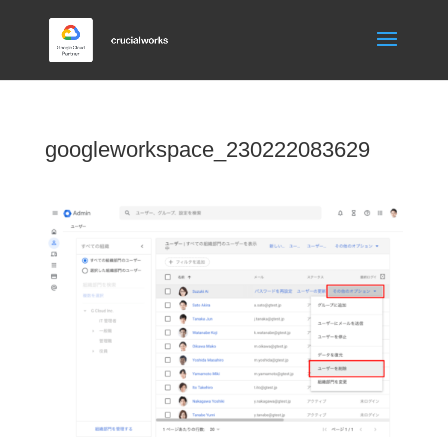
googleworkspace_230222083629