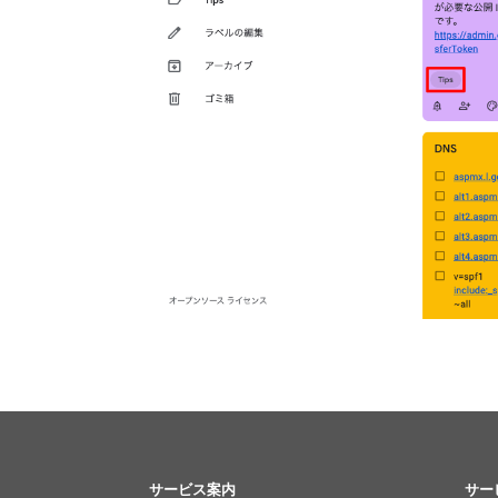
サービス案内
サー