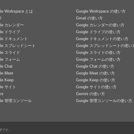
le Workspace とは
Google Workspace の使い方
l
Gmail の使い方
gle カレンダー
Google カレンダーの使い方
gle ドライブ
Google ドライブの使い方
gle ドキュメント
Google ドキュメントの使い方
gle スプレッドシート
Google スプレッドシートの使い
gle スライド
Google スライドの使い方
gle フォーム
Google フォームの使い方
le Chat
Google Chat の使い方
le Meet
Google Meet の使い方
le Keep
Google Keep の使い方
gle サイト
Google サイトの使い方
ni
Gemini の使い方
gle 管理コンソール
Google 管理コンソールの使い方
の商標です。