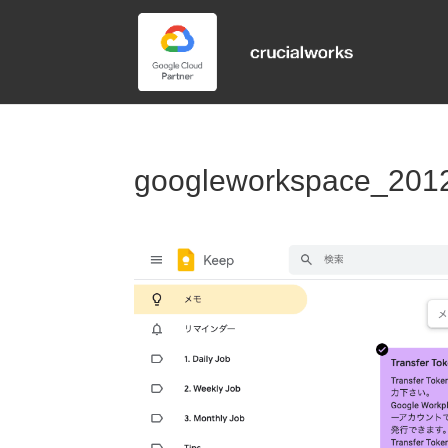
googleworkspace_201