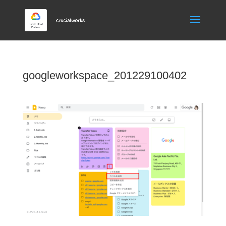
googleworkspace_201229100402