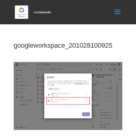
googleworkspace_201028100925