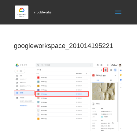
googleworkspace_201014195221