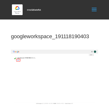
googleworkspace_191118190403