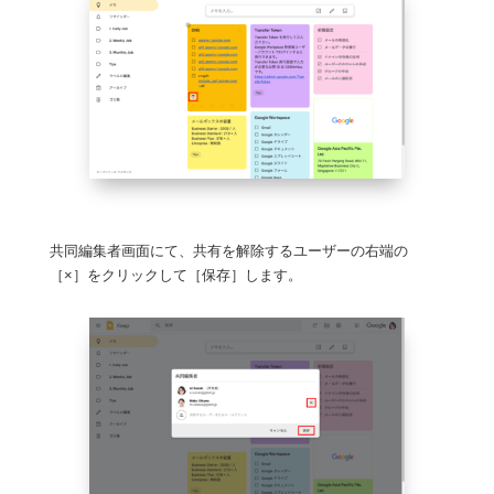
共同編集者画面にて、共有を解除するユーザーの右端の
［×］をクリックして［保存］します。