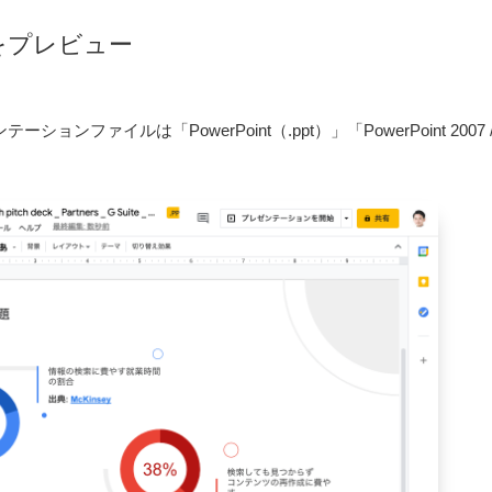
をプレビュー
ンファイルは「PowerPoint（.ppt）」「PowerPoint 2007 