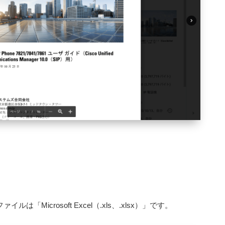
「Microsoft Excel（.xls、.xlsx）」です。