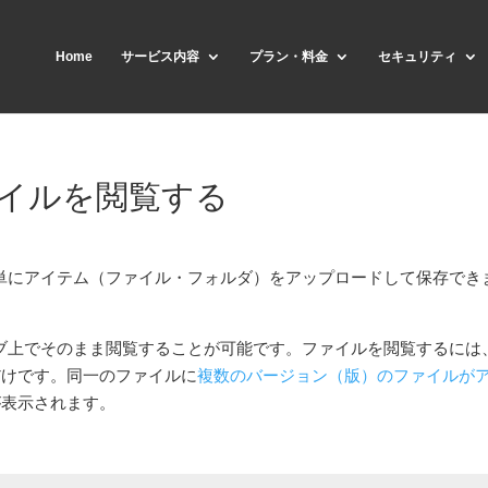
Home
サービス内容
プラン・料金
セキュリティ
イルを閲覧する
に簡単にアイテム（ファイル・フォルダ）をアップロードして保存でき
ライブ上でそのまま閲覧することが可能です。ファイルを閲覧するには
だけです。同一のファイルに
複数のバージョン（版）のファイルが
が表示されます。