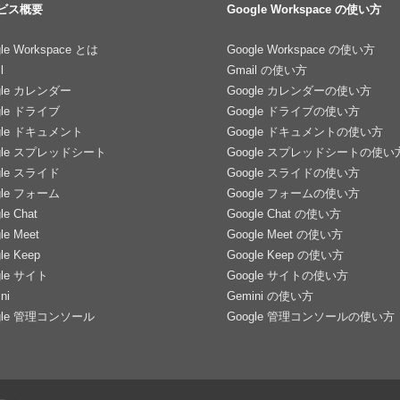
ビス概要
Google Workspace の使い方
le Workspace とは
Google Workspace の使い方
l
Gmail の使い方
gle カレンダー
Google カレンダーの使い方
gle ドライブ
Google ドライブの使い方
gle ドキュメント
Google ドキュメントの使い方
gle スプレッドシート
Google スプレッドシートの使い
gle スライド
Google スライドの使い方
gle フォーム
Google フォームの使い方
le Chat
Google Chat の使い方
le Meet
Google Meet の使い方
le Keep
Google Keep の使い方
gle サイト
Google サイトの使い方
ni
Gemini の使い方
gle 管理コンソール
Google 管理コンソールの使い方