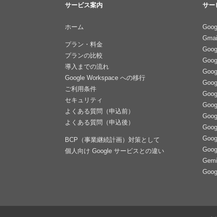
サービス案内
サー
ホーム
Goog
Gmai
プラン・料金
Goo
プランの比較
Goo
導入までの流れ
Goo
Google Workspace への移行
Goo
ご利用条件
Goo
セキュリティ
Goo
よくある質問（申込前）
Goog
よくある質問（申込後）
Goog
Goog
BCP（事業継続計画）対策として
Goo
個人向け Google サービスとの違い
Gemi
Goo