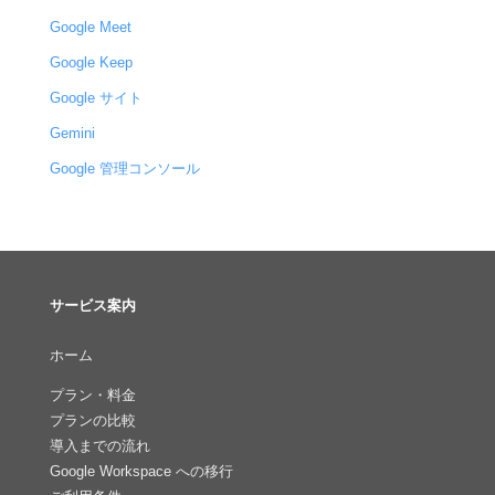
Google Meet
Google Keep
Google サイト
Gemini
Google 管理コンソール
サービス案内
ホーム
プラン・料金
プランの比較
導入までの流れ
Google Workspace への移行