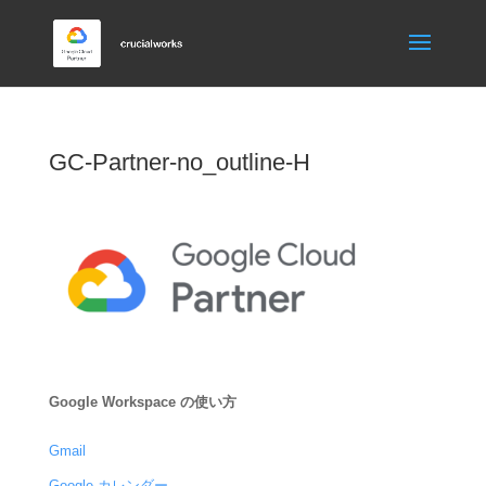
GC-Partner-no_outline-H
Google Workspace の使い方
Gmail
Google カレンダー